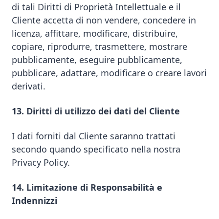
di tali Diritti di Proprietà Intellettuale e il
Cliente accetta di non vendere, concedere in
licenza, affittare, modificare, distribuire,
copiare, riprodurre, trasmettere, mostrare
pubblicamente, eseguire pubblicamente,
pubblicare, adattare, modificare o creare lavori
derivati.
13. Diritti di utilizzo dei dati del Cliente
I dati forniti dal Cliente saranno trattati
secondo quando specificato nella nostra
Privacy Policy.
14. Limitazione di Responsabilità e
Indennizzi