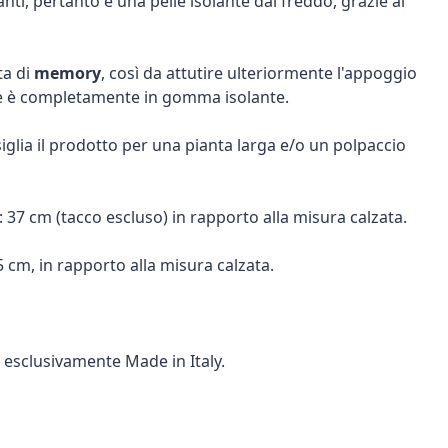
nti, pertanto è una pelle isolante dal freddo, grazie al
ta di
memory
, così da attutire ulteriormente l'appoggio
e è completamente in gomma isolante.
siglia il prodotto per una pianta larga e/o un polpaccio
37 cm (tacco escluso) in rapporto alla misura calzata.
5 cm, in rapporto alla misura calzata.
 esclusivamente Made in Italy.