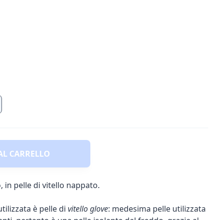
AL CARRELLO
, in pelle di vitello nappato.
utilizzata è pelle di
vitello glove
: medesima pelle utilizzata